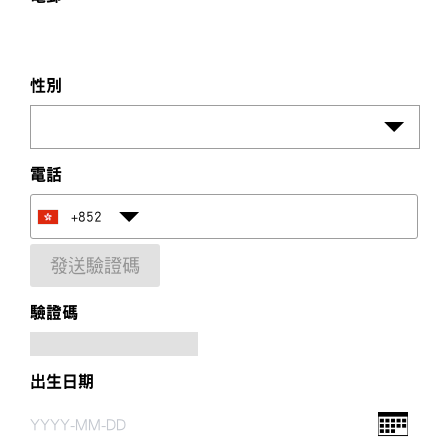
性別
電話
+852
發送驗證碼
驗證碼
出生日期