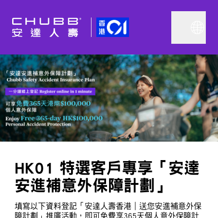
HK01 特選客戶專享「安達
安進補意外保障計劃」
填寫以下資料登記「安達人壽香港｜送您安進補意外保
障計劃」推廣活動，即可免費享365天個人意外保障計