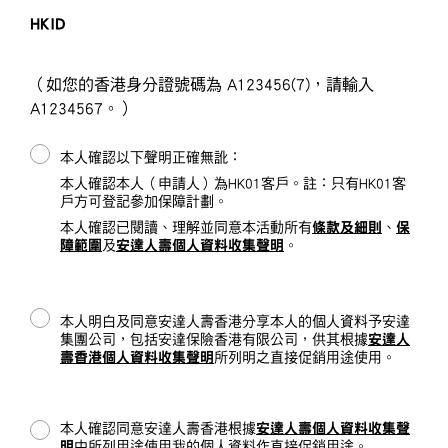
HKID
（如您的香港身分證號碼為 A123456(7)，請輸入
A1234567。）
本人確認以下聲明正確無訛：
本人確認本人（申請人）為HK01客戶。註：只有HK01客
戶方可登記參加保障計劃。
本人確認已閱讀、理解並同意本活動所有
條款及細則
、
保
障範圍
及
安達人壽個人資料收集聲明
。
本人明白及同意安達人壽香港分享本人的個人資料予安達
集團公司，包括安達保險香港有限公司，供其根據
安達人
壽香港個人資料收集聲明
所列明之直接促銷用途使用。
本人確認同意安達人壽香港根據
安達人壽個人資料收集聲
明
中所列用途使用我的個人資料作直接促銷用途。