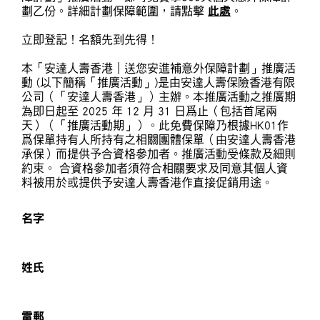
劃乙份。詳細計劃保障範圍，請點擊
此處
。
立即登記！名額先到先得！ ​
本「安達人壽香港｜送您安進補意外保障計劃」推廣活
動 (以下簡稱「推廣活動」)是由安達人壽保險香港有限
公司（「安達人壽香港」）主辦。本推廣活動之推廣期
為即日起至 2025 年 12 月 31 日爲止（包括首尾兩
天）（「推廣活動期」）。此免費保障乃根據HK01作
爲保單持有人所持有之相關團體保單（由安達人壽香港
承保）而提供予合資格參加者。推廣活動受條款及細則
約束。 合資格參加者須符合相關要求及同意其個人資
料被用於或提供予安達人壽香港作直接促銷用途。
名字
姓氏
電郵