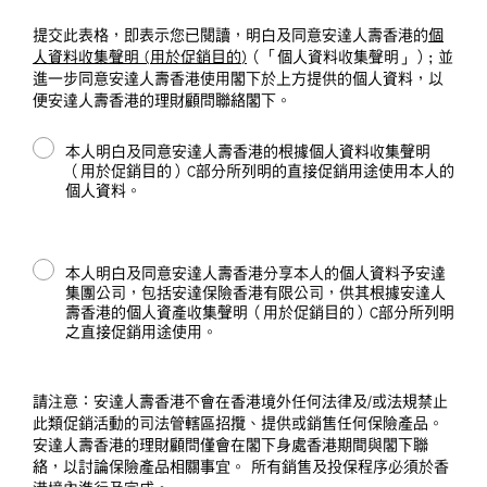
提交此表格，即表示您已閱讀，明白及同意安達人壽香港的
個
人資料收集聲明 (用於促銷目的)
（「個人資料收集聲明」）; 並
進一步同意安達人壽香港使用閣下於上方提供的個人資料，以
便安達人壽香港的理財顧問聯絡閣下。
本人明白及同意安達人壽香港的根據個人資料收集聲明
（用於促銷目的）C部分所列明的直接促銷用途使用本人的
個人資料。
本人明白及同意安達人壽香港分享本人的個人資料予安達
集團公司，包括安達保險香港有限公司，供其根據安達人
壽香港的個人資產收集聲明（用於促銷目的）C部分所列明
之直接促銷用途使用。
請注意：安達人壽香港不會在香港境外任何法律及/或法規禁止
此類促銷活動的司法管轄區招攬、提供或銷售任何保險產品。
安達人壽香港的理財顧問僅會在閣下身處香港期間與閣下聯
絡，以討論保險產品相關事宜。 所有銷售及投保程序必須於香