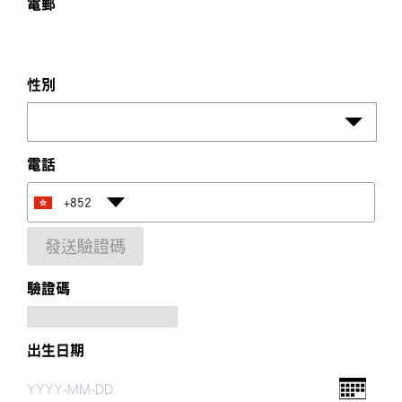
電郵
性別
電話
+852
發送驗證碼
驗證碼
出生日期