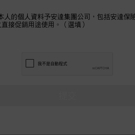
本人的個人資料予安達集團公司，包括安達保
之直接促銷用途使用。（選填）
提交