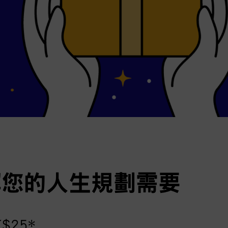
解您的人生規劃需要
25*