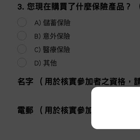
3. 您現在購買了什麼保險產品？ 
A) 儲蓄保險
B) 意外保險
C) 醫療保險
D) 其他
名字 （用於核實參加者之資格，
電郵 （用於核實參加者之資格，