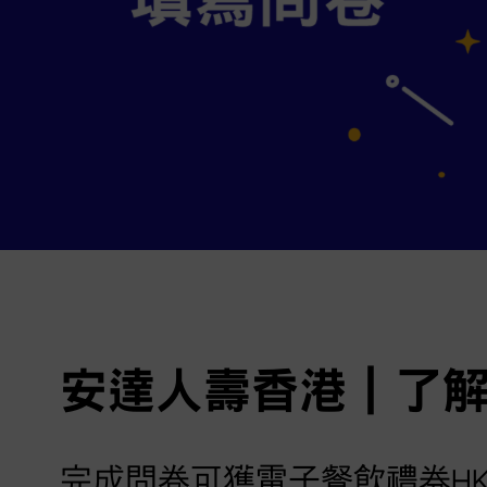
安達人壽香港｜了
完成問卷可獲電子餐飲禮券HK$