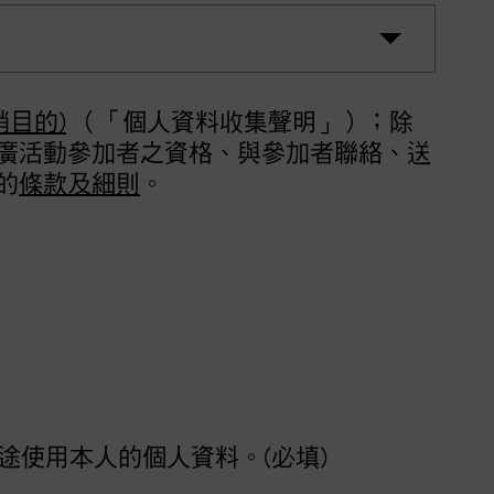
銷目的)
（「個人資料收集聲明」）；除
廣活動參加者之資格、與參加者聯絡、送
的
條款及細則
。
使用本人的個人資料。(必填)